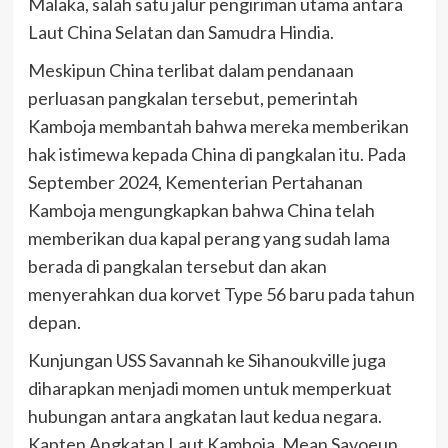
Malaka, salah satu jalur pengiriman utama antara
Laut China Selatan dan Samudra Hindia.
Meskipun China terlibat dalam pendanaan
perluasan pangkalan tersebut, pemerintah
Kamboja membantah bahwa mereka memberikan
hak istimewa kepada China di pangkalan itu. Pada
September 2024, Kementerian Pertahanan
Kamboja mengungkapkan bahwa China telah
memberikan dua kapal perang yang sudah lama
berada di pangkalan tersebut dan akan
menyerahkan dua korvet Type 56 baru pada tahun
depan.
Kunjungan USS Savannah ke Sihanoukville juga
diharapkan menjadi momen untuk memperkuat
hubungan antara angkatan laut kedua negara.
Kapten Angkatan Laut Kamboja, Mean Savoeun,