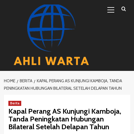
Skip
Primary
to
Menu
content
HOME
BERITA
KAPAL PERANG AS KUNJUNGI KAMBOJA, TANDA
PENINGKATAN HUBUNGAN BILATERAL SETELAH DELAPAN TAHUN
Berita
Kapal Perang AS Kunjungi Kamboja,
Tanda Peningkatan Hubungan
Bilateral Setelah Delapan Tahun