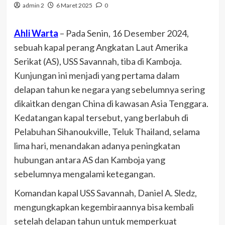
admin 2
6 Maret 2025
0
Ahli Warta
– Pada Senin, 16 Desember 2024,
sebuah kapal perang Angkatan Laut Amerika
Serikat (AS), USS Savannah, tiba di Kamboja.
Kunjungan ini menjadi yang pertama dalam
delapan tahun ke negara yang sebelumnya sering
dikaitkan dengan China di kawasan Asia Tenggara.
Kedatangan kapal tersebut, yang berlabuh di
Pelabuhan Sihanoukville, Teluk Thailand, selama
lima hari, menandakan adanya peningkatan
hubungan antara AS dan Kamboja yang
sebelumnya mengalami ketegangan.
Komandan kapal USS Savannah, Daniel A. Sledz,
mengungkapkan kegembiraannya bisa kembali
setelah delapan tahun untuk memperkuat