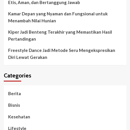
Etis, Aman, dan Bertanggung Jawab
Kamar Depan yang Nyaman dan Fungsional untuk
Menambah Nilai Hunian
Kiper Jadi Benteng Terakhir yang Memastikan Hasil
Pertandingan
Freestyle Dance Jadi Metode Seru Mengekspresikan
Diri Lewat Gerakan
Categories
Berita
Bisnis
Kesehatan
Lifestyle