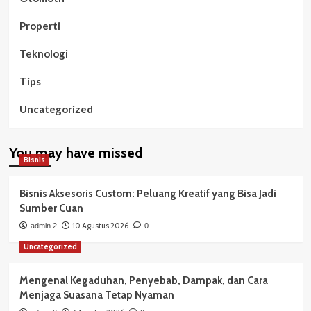
Properti
Teknologi
Tips
Uncategorized
You may have missed
Bisnis
Bisnis Aksesoris Custom: Peluang Kreatif yang Bisa Jadi
Sumber Cuan
10 Agustus 2026
admin 2
0
Uncategorized
Mengenal Kegaduhan, Penyebab, Dampak, dan Cara
Menjaga Suasana Tetap Nyaman