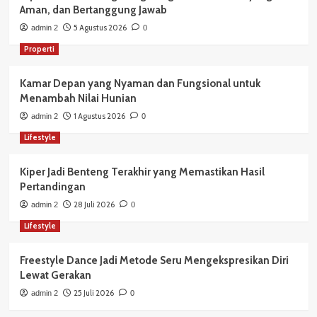
Aman, dan Bertanggung Jawab
5 Agustus 2026
admin 2
0
Properti
Kamar Depan yang Nyaman dan Fungsional untuk
Menambah Nilai Hunian
1 Agustus 2026
admin 2
0
Lifestyle
Kiper Jadi Benteng Terakhir yang Memastikan Hasil
Pertandingan
28 Juli 2026
admin 2
0
Lifestyle
Freestyle Dance Jadi Metode Seru Mengekspresikan Diri
Lewat Gerakan
25 Juli 2026
admin 2
0