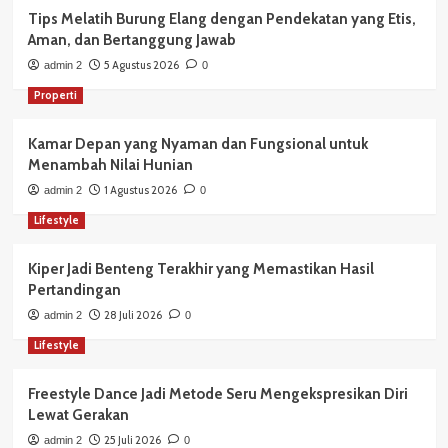
Tips Melatih Burung Elang dengan Pendekatan yang Etis,
Aman, dan Bertanggung Jawab
5 Agustus 2026
admin 2
0
Properti
Kamar Depan yang Nyaman dan Fungsional untuk
Menambah Nilai Hunian
1 Agustus 2026
admin 2
0
Lifestyle
Kiper Jadi Benteng Terakhir yang Memastikan Hasil
Pertandingan
28 Juli 2026
admin 2
0
Lifestyle
Freestyle Dance Jadi Metode Seru Mengekspresikan Diri
Lewat Gerakan
25 Juli 2026
admin 2
0