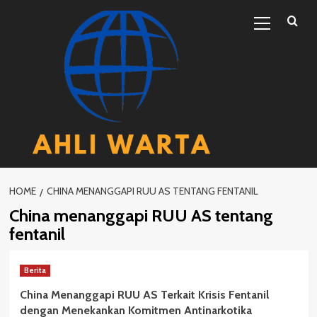
Skip
Primary
to
Menu
content
HOME
CHINA MENANGGAPI RUU AS TENTANG FENTANIL
China menanggapi RUU AS tentang
fentanil
Berita
China Menanggapi RUU AS Terkait Krisis Fentanil
dengan Menekankan Komitmen Antinarkotika