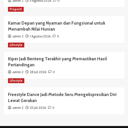
5 Agustus 2026
admin 2
0
Properti
Kamar Depan yang Nyaman dan Fungsional untuk
Menambah Nilai Hunian
1 Agustus 2026
admin 2
0
Lifestyle
Kiper Jadi Benteng Terakhir yang Memastikan Hasil
Pertandingan
28 Juli 2026
admin 2
0
Lifestyle
Freestyle Dance Jadi Metode Seru Mengekspresikan Diri
Lewat Gerakan
25 Juli 2026
admin 2
0