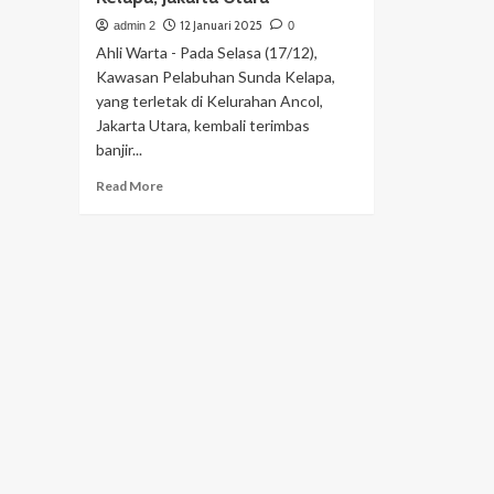
12 Januari 2025
admin 2
0
Ahli Warta - Pada Selasa (17/12),
Kawasan Pelabuhan Sunda Kelapa,
yang terletak di Kelurahan Ancol,
Jakarta Utara, kembali terimbas
banjir...
Read
Read More
more
about
Banjir
Rob
Kembali
Terendam
Kawasan
Pelabuhan
Sunda
Kelapa,
Jakarta
Utara