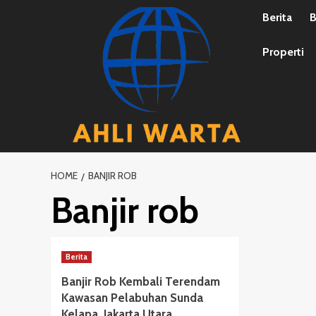
Skip
Berita
B
to
content
Properti
HOME
BANJIR ROB
Banjir rob
Berita
Banjir Rob Kembali Terendam
Kawasan Pelabuhan Sunda
Kelapa, Jakarta Utara