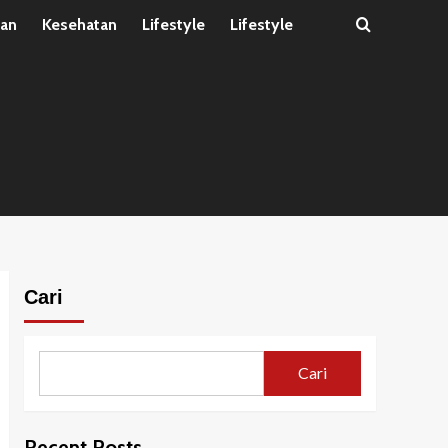
tan
Kesehatan
Lifestyle
Lifestyle
Cari
Cari
Recent Posts