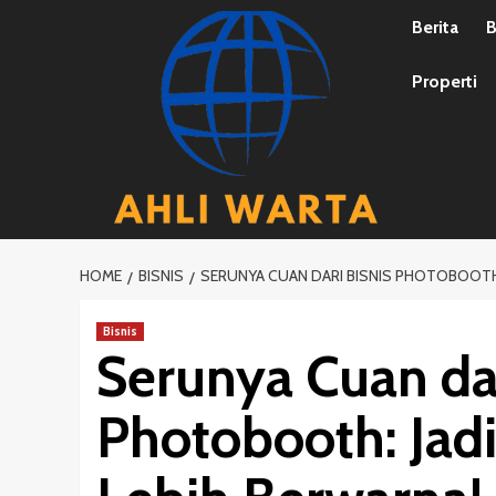
Skip
Berita
B
to
content
Properti
HOME
BISNIS
SERUNYA CUAN DARI BISNIS PHOTOBOOTH:
Bisnis
Serunya Cuan dar
Photobooth: Jadi