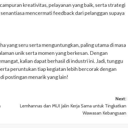
ampuran kreativitas, pelayanan yang baik, serta strategi
t senantiasa mencermati feedback dari pelanggan supaya
a yang seru serta menguntungkan, paling utama di masa
alaman unik serta momen yang berkesan. Dengan
angat, kalian dapat berhasil di industri ini. Jadi, tunggu
serta peruntukan tiap kegiatan lebih bercorak dengan
i postingan menarik yang lain!
Next:
m
Lemhannas dan MUI Jalin Kerja Sama untuk Tingkatkan
Wawasan Kebangsaan