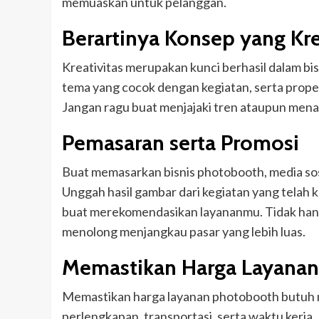
memuaskan untuk pelanggan.
Berartinya Konsep yang Kre
Kreativitas merupakan kunci berhasil dalam bi
tema yang cocok dengan kegiatan, serta prope
Jangan ragu buat menjajaki tren ataupun men
Pemasaran serta Promosi
Buat memasarkan bisnis photobooth, media sos
Unggah hasil gambar dari kegiatan yang telah k
buat merekomendasikan layananmu. Tidak hanya
menolong menjangkau pasar yang lebih luas.
Memastikan Harga Layanan
Memastikan harga layanan photobooth butuh 
perlengkapan, transportasi, serta waktu kerja