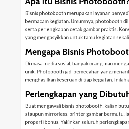
Apa Itu Bisnis Photobooth
Bisnis photobooth merupakan layanan penyedi
bermacam kegiatan. Umumnya, photobooth dilen
serta perlengkapan cetak gambar praktis. Kon
yang mengasyikkan untuk tamu kegiatan sekal
Mengapa Bisnis Photoboot
Di masa media sosial, banyak orang mau men
unik. Photobooth jadi pemecahan yang menarik
menghasilkan keseruan di tiap kegiatan. Inilah a
Perlengkapan yang Dibutu
Buat mengawali bisnis photobooth, kalian b
ataupun mirrorless, printer gambar bermutu, lap
properti bonus. Yakinkan seluruh perlengkapa