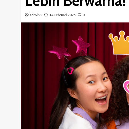
Lebih Berwarna!
admin 2
14 Februari 2025
0