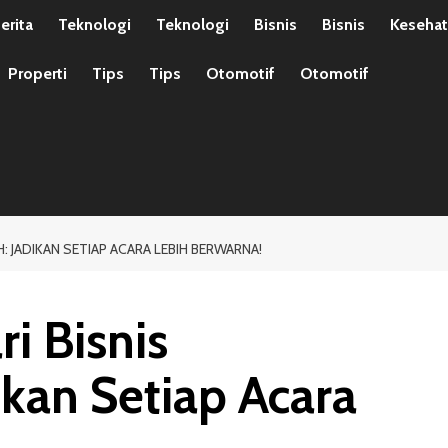
erita
Teknologi
Teknologi
Bisnis
Bisnis
Keseha
Properti
Tips
Tips
Otomotif
Otomotif
 JADIKAN SETIAP ACARA LEBIH BERWARNA!
i Bisnis
kan Setiap Acara