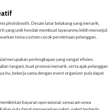
atif
snis photobooth. Desain latar belakang yang menarik,
rti yang unik hendak membuat layananmu lebih menonjol.
awarkan tema custom cocok permintaan pelanggan.
ial merupakan perlengkapan yang sangat efisien.
alian tangani, buat promosi menarik, serta ajak pelanggan
 itu, bekerja sama dengan event organizer pula dapat
memikirkan bayaran operasional, semacam sewa
. Kalian pula dapat menawarkan paket- paket berbeda,