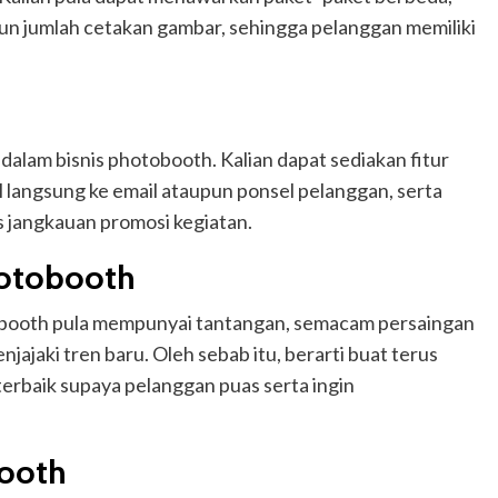
un jumlah cetakan gambar, sehingga pelanggan memiliki
ah dalam bisnis photobooth. Kalian dapat sediakan fitur
 langsung ke email ataupun ponsel pelanggan, serta
s jangkauan promosi kegiatan.
hotobooth
booth pula mempunyai tantangan, semacam persaingan
jajaki tren baru. Oleh sebab itu, berarti buat terus
terbaik supaya pelanggan puas serta ingin
booth