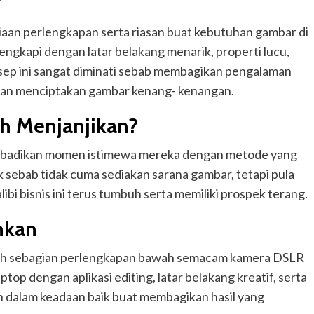
?
aan perlengkapan serta riasan buat kebutuhan gambar di
gkapi dengan latar belakang menarik, properti lucu,
sep ini sangat diminati sebab membagikan pengalaman
ian menciptakan gambar kenang- kenangan.
h Menjanjikan?
gabadikan momen istimewa mereka dengan metode yang
 sebab tidak cuma sediakan sarana gambar, tetapi pula
libi bisnis ini terus tumbuh serta memiliki prospek terang.
hkan
utuh sebagian perlengkapan bawah semacam kamera DSLR
top dengan aplikasi editing, latar belakang kreatif, serta
n dalam keadaan baik buat membagikan hasil yang