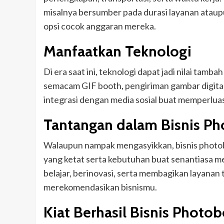
misalnya bersumber pada durasi layanan ataup
opsi cocok anggaran mereka.
Manfaatkan Teknologi
Di era saat ini, teknologi dapat jadi nilai tamb
semacam GIF booth, pengiriman gambar digital
integrasi dengan media sosial buat memperlua
Tantangan dalam Bisnis P
Walaupun nampak mengasyikkan, bisnis photo
yang ketat serta kebutuhan buat senantiasa men
belajar, berinovasi, serta membagikan layanan 
merekomendasikan bisnismu.
Kiat Berhasil Bisnis Photo