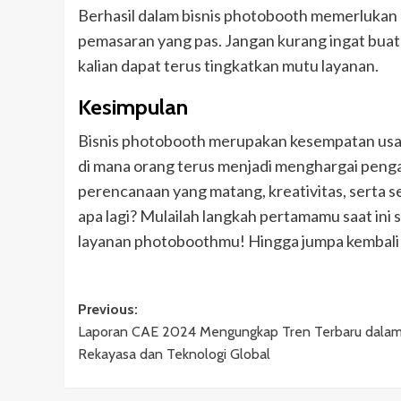
Berhasil dalam bisnis photobooth memerlukan c
pemasaran yang pas. Jangan kurang ingat bua
kalian dapat terus tingkatkan mutu layanan.
Kesimpulan
Bisnis photobooth merupakan kesempatan usah
di mana orang terus menjadi menghargai peng
perencanaan yang matang, kreativitas, serta sem
apa lagi? Mulailah langkah pertamamu saat ini 
layanan photoboothmu! Hingga jumpa kembali d
Post
Previous:
Laporan CAE 2024 Mengungkap Tren Terbaru dala
navigation
Rekayasa dan Teknologi Global