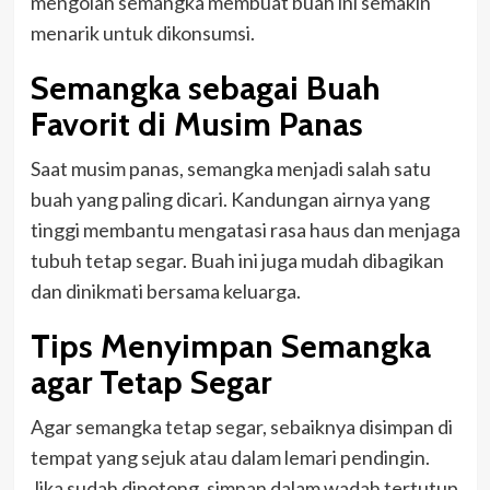
mengolah semangka membuat buah ini semakin
menarik untuk dikonsumsi.
Semangka sebagai Buah
Favorit di Musim Panas
Saat musim panas, semangka menjadi salah satu
buah yang paling dicari. Kandungan airnya yang
tinggi membantu mengatasi rasa haus dan menjaga
tubuh tetap segar. Buah ini juga mudah dibagikan
dan dinikmati bersama keluarga.
Tips Menyimpan Semangka
agar Tetap Segar
Agar semangka tetap segar, sebaiknya disimpan di
tempat yang sejuk atau dalam lemari pendingin.
Jika sudah dipotong, simpan dalam wadah tertutup