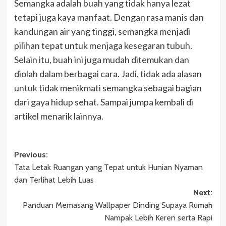
Semangka adalah buah yang tidak hanya lezat
tetapi juga kaya manfaat. Dengan rasa manis dan
kandungan air yang tinggi, semangka menjadi
pilihan tepat untuk menjaga kesegaran tubuh.
Selain itu, buah ini juga mudah ditemukan dan
diolah dalam berbagai cara. Jadi, tidak ada alasan
untuk tidak menikmati semangka sebagai bagian
dari gaya hidup sehat. Sampai jumpa kembali di
artikel menarik lainnya.
Post
Previous:
Tata Letak Ruangan yang Tepat untuk Hunian Nyaman
navigation
dan Terlihat Lebih Luas
Next:
Panduan Memasang Wallpaper Dinding Supaya Rumah
Nampak Lebih Keren serta Rapi