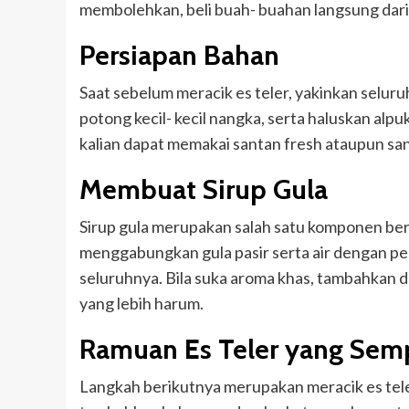
membolehkan, beli buah- buahan langsung dari
Persiapan Bahan
Saat sebelum meracik es teler, yakinkan selur
potong kecil- kecil nangka, serta haluskan alpu
kalian dapat memakai santan fresh ataupun san
Membuat Sirup Gula
Sirup gula merupakan salah satu komponen bera
menggabungkan gula pasir serta air dengan pe
seluruhnya. Bila suka aroma khas, tambahkan 
yang lebih harum.
Ramuan Es Teler yang Sem
Langkah berikutnya merupakan meracik es tele