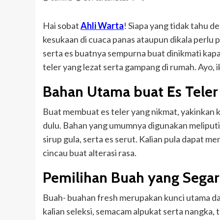
Hai sobat
Ahli Warta
! Siapa yang tidak tahu d
kesukaan di cuaca panas ataupun dikala perlu 
serta es buatnya sempurna buat dinikmati kapa
teler yang lezat serta gampang di rumah. Ayo, ik
Bahan Utama buat Es Teler
Buat membuat es teler yang nikmat, yakinkan 
dulu. Bahan yang umumnya digunakan meliputi k
sirup gula, serta es serut. Kalian pula dapat 
cincau buat alterasi rasa.
Pemilihan Buah yang Segar
Buah- buahan fresh merupakan kunci utama dar
kalian seleksi, semacam alpukat serta nangka,