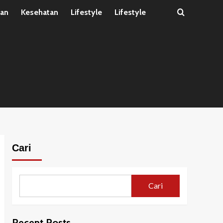
tan
Kesehatan
Lifestyle
Lifestyle
Cari
Cari
Recent Posts