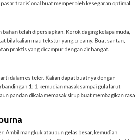
 pasar tradisional buat memperoleh kesegaran optimal.
uh bahan telah dipersiapkan. Kerok daging kelapa muda,
kat bila kalian mau tekstur yang creamy. Buat santan,
tan praktis yang dicampur dengan air hangat.
rti dalam es teler. Kalian dapat buatnya dengan
rbandingan 1: 1, kemudian masak sampai gula larut
daun pandan dikala memasak sirup buat membagikan rasa
purna
r. Ambil mangkuk ataupun gelas besar, kemudian