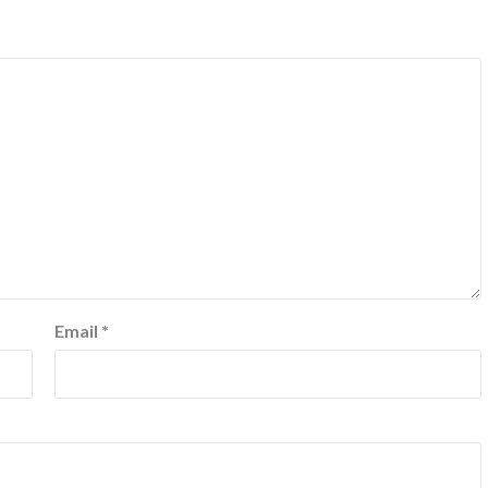
Email
*