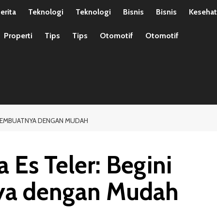
erita
Teknologi
Teknologi
Bisnis
Bisnis
Keseha
Properti
Tips
Tips
Otomotif
Otomotif
A MEMBUATNYA DENGAN MUDAH
 Es Teler: Begini
ya dengan Mudah