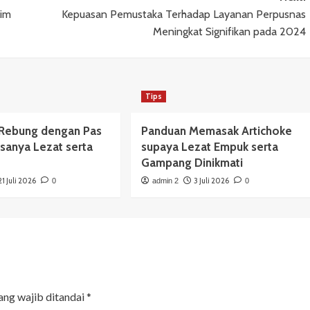
Tim
Kepuasan Pemustaka Terhadap Layanan Perpusnas
Meningkat Signifikan pada 2024
Tips
Rebung dengan Pas
Panduan Memasak Artichoke
sanya Lezat serta
supaya Lezat Empuk serta
Gampang Dinikmati
21 Juli 2026
3 Juli 2026
0
admin 2
0
ang wajib ditandai
*