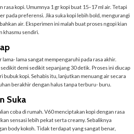
 rasa kopi. Umumnya 1 gr kopi buat 15–17 ml air. Tetapi
 pada preferensi. Jika suka kopi lebih bold, mengurangi
ambahkan air. Eksperimen ini malah buat proses ngopi kian
 khasmu sendiri.
hap
r lama- lama sangat mempengaruhi pada rasa akhir.
dikit demi sedikit sepanjang 30 detik. Proses ini diucap
bubuk kopi. Sehabis itu, lanjutkan menuang air secara
uhan berakhir dengan halus tanpa terburu- buru.
an Suka
lian coba di rumah. V60 menciptakan kopi dengan rasa
kan sensasi lebih pekat serta creamy. Sebaliknya
gan body kokoh. Tidak terdapat yang sangat benar,