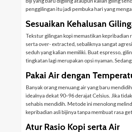
biji yang baru digiling ataupun kalian giling se
penggilingan itu jadi pembuka hari yang meng
Sesuaikan Kehalusan Gilin
Tekstur gilingan kopi memastikan kepribadian ra
serta over- extracted, sebaliknya sangat agre
seduh yang kalian memiliki. Buat espresso, gil
tingkatan lagi merupakan opsi nyaman. Sedang
Pakai Air dengan Temperat
Banyak orang menuang air yang baru mendidih 
idealnya dekat 90–96 derajat Celsius. Jika tid
sehabis mendidih. Metode ini menolong melind
kepribadian asli bijinya tanpa membuat rasa get
Atur Rasio Kopi serta Air