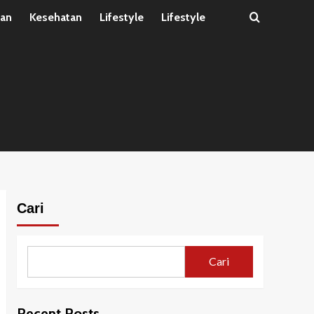
tan
Kesehatan
Lifestyle
Lifestyle
Cari
Cari
Recent Posts