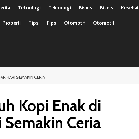
erita
Teknologi
Teknologi
Bisnis
Bisnis
Keseha
Properti
Tips
Tips
Otomotif
Otomotif
AR HARI SEMAKIN CERIA
h Kopi Enak di
 Semakin Ceria