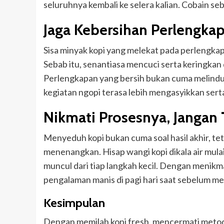
seluruhnya kembali ke selera kalian. Cobain s
Jaga Kebersihan Perlengka
Sisa minyak kopi yang melekat pada perlengka
Sebab itu, senantiasa mencuci serta keringkan d
Perlengkapan yang bersih bukan cuma melindung
kegiatan ngopi terasa lebih mengasyikkan serta
Nikmati Prosesnya, Jangan
Menyeduh kopi bukan cuma soal hasil akhir, t
menenangkan. Hisap wangi kopi dikala air mu
muncul dari tiap langkah kecil. Dengan menikma
pengalaman manis di pagi hari saat sebelum men
Kesimpulan
Dengan memilah kopi fresh, mencermati metode