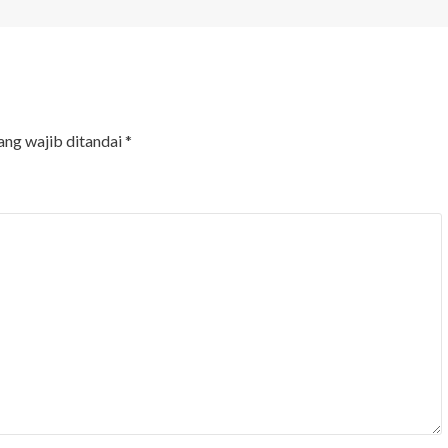
ang wajib ditandai
*