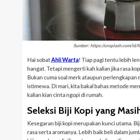
Sumber: https://unsplash.com/id
Hai sobat
Ahli Warta
! Tiap pagi tentu lebih l
hangat. Tetapi mengerti kah kalian jika rasa k
Bukan cuma soal merk ataupun perlengkapan ma
istimewa. Di mari, kita bakal bahas metode me
kalian kian cinta ngopi di rumah.
Seleksi Biji Kopi yang Masi
Kesegaran biji kopi merupakan kunci utama. Bi
rasa serta aromanya. Lebih baik beli dalam juml