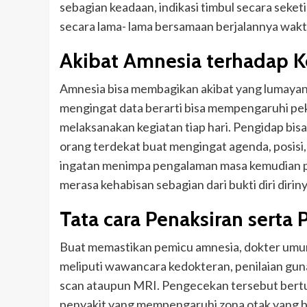
sebagian keadaan, indikasi timbul secara seket
secara lama- lama bersamaan berjalannya wakt
Akibat Amnesia terhadap K
Amnesia bisa membagikan akibat yang lumayan
mengingat data berarti bisa mempengaruhi peke
melaksanakan kegiatan tiap hari. Pengidap bi
orang terdekat buat mengingat agenda, posisi, 
ingatan menimpa pengalaman masa kemudian p
merasa kehabisan sebagian dari bukti diri diriny
Tata cara Penaksiran serta
Buat memastikan pemicu amnesia, dokter um
meliputi wawancara kedokteran, penilaian gun
scan ataupun MRI. Pengecekan tersebut bertuj
penyakit yang mempengaruhi zona otak yang 