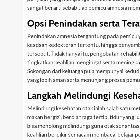
sangat berarti sebab tiap pemicu amnesia m
Opsi Penindakan serta Tera
Penindakan amnesia tergantung pada pemicu y
keadaan kedokteran tertentu, hingga penyem
tersebut. Tidak hanya itu, pengobatan rehabil
tingkatkan keahlian mengingat serta meningka
Sokongan dari keluarga pula mempunyai kedud
yang lebih aman serta menunjang proses pemul
Langkah Melindungi Keseh
Melindungi kesehatan otak ialah salah satu me
makan bergizi, berolahraga tertib, tidur yang
bisa menolong melindungi guna otak senantiasa
keahlian berpikir semacam membaca, belajar per