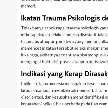
memori.
Ikatan Trauma Psikologis 
Tidak hanya aspek raga, trauma psikologis yan
ini kerap diucap selaku amnesia disosiatif, ia
traumatis ataupun peristiwa yang memunculka
memencet ingatan tersebut selaku mekanisme
luka raga, akibatnya senantiasa bisa mengusik
mengingat bukti diri, posisi, ataupun peristiwa
Indikasi yang Kerap Dirasa
Indikasi utama amnesia merupakan kesusahan m
ketidakmampuan membentuk memori baru. Tetap
disorientasi, dan kesusahan mengidentifikasi 
keparahan indikasi bisa berbeda pada tiap or