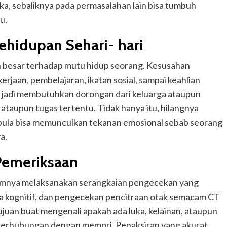
ika, sebaliknya pada permasalahan lain bisa tumbuh
u.
ehidupan Sehari- hari
 besar terhadap mutu hidup seorang. Kesusahan
rjaan, pembelajaran, ikatan sosial, sampai keahlian
sa jadi membutuhkan dorongan dari keluarga ataupun
ataupun tugas tertentu. Tidak hanya itu, hilangnya
ula bisa memunculkan tekanan emosional sebab seorang
a.
 Pemeriksaan
umnya melaksanakan serangkaian pengecekan yang
a kognitif, dan pengecekan pencitraan otak semacam CT
uan buat mengenali apakah ada luka, kelainan, ataupun
berhubungan dengan memori. Penaksiran yang akurat