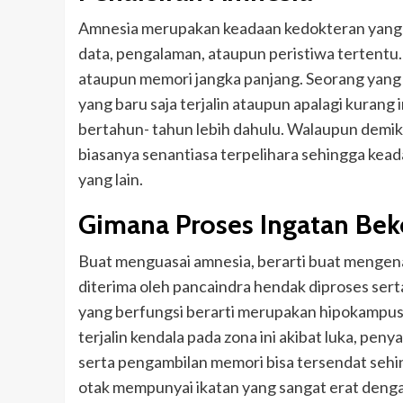
Amnesia merupakan keadaan kedokteran yang d
data, pengalaman, ataupun peristiwa tertentu
ataupun memori jangka panjang. Seorang yang 
yang baru saja terjalin ataupun apalagi kuran
bertahun- tahun lebih dahulu. Walaupun demikia
biasanya senantiasa terpelihara sehingga kea
yang lain.
Gimana Proses Ingatan Bek
Buat menguasai amnesia, berarti buat mengenal
diterima oleh pancaindra hendak diproses sert
yang berfungsi berarti merupakan hipokampu
terjalin kendala pada zona ini akibat luka, pe
serta pengambilan memori bisa tersendat sehi
otak mempunyai ikatan yang sangat erat deng