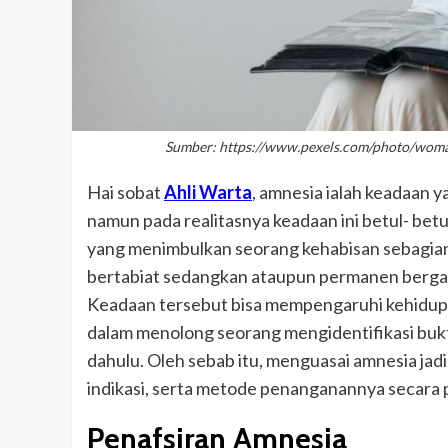
Sumber: https://www.pexels.com/photo/woma
Hai sobat
Ahli Warta
, amnesia ialah keadaan ya
namun pada realitasnya keadaan ini betul- bet
yang menimbulkan seorang kehabisan sebagian
bertabiat sedangkan ataupun permanen berga
Keadaan tersebut bisa mempengaruhi kehidupa
dalam menolong seorang mengidentifikasi bukti 
dahulu. Oleh sebab itu, menguasai amnesia jadi
indikasi, serta metode penanganannya secara 
Penafsiran Amnesia