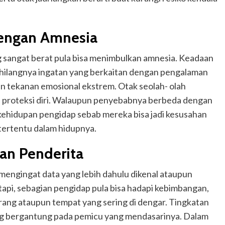
dengan Amnesia
g sangat berat pula bisa menimbulkan amnesia. Keadaan
lah hilangnya ingatan yang berkaitan dengan pengalaman
n tekanan emosional ekstrem. Otak seolah- olah
 proteksi diri. Walaupun penyebabnya berbeda dengan
 kehidupan pengidap sebab mereka bisa jadi kesusahan
 tertentu dalam hidupnya.
kan Penderita
engingat data yang lebih dahulu dikenal ataupun
i, sebagian pengidap pula bisa hadapi kebimbangan,
orang ataupun tempat yang sering di dengar. Tingkatan
ang bergantung pada pemicu yang mendasarinya. Dalam