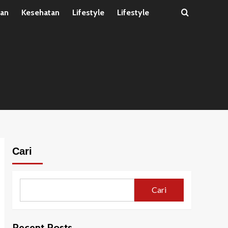
tan
Kesehatan
Lifestyle
Lifestyle
Cari
Cari
Recent Posts