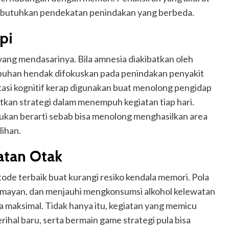
embutuhkan pendekatan penindakan yang berbeda.
pi
ang mendasarinya. Bila amnesia diakibatkan oleh
buhan hendak difokuskan pada penindakan penyakit
itasi kognitif kerap digunakan buat menolong pengidap
tkan strategi dalam menempuh kegiatan tiap hari.
ukan berarti sebab bisa menolong menghasilkan area
ihan.
atan Otak
tode terbaik buat kurangi resiko kendala memori. Pola
 lumayan, dan menjauhi mengkonsumsi alkohol kelewatan
 maksimal. Tidak hanya itu, kegiatan yang memicu
ihal baru, serta bermain game strategi pula bisa