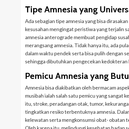
Tipe Amnesia yang Universa
Ada sebagian tipe amnesia yang bisa dirasaka
kesusahan mengingat peristiwa yang terjalin 
amnesia anterograde membuat pengidap susah
merangsang amnesia. Tidak hanya itu, ada pu
dalam waktu pendek serta bisa pulih dengan se
sehingga dibutuhkan pengecekan kedokteran 
Pemicu Amnesia yang Butu
Amnesia bisa diakibatkan oleh bermacam aspe
musibah ialah salah satu pemicu yang sangat 
itu, stroke, peradangan otak, tumor, kekurang
tingkatkan resiko terbentuknya amnesia. Dala
kelewatan serta mengkonsumsi obat- obatan te
Oleh karena itu, melindungi kesehatan badan se